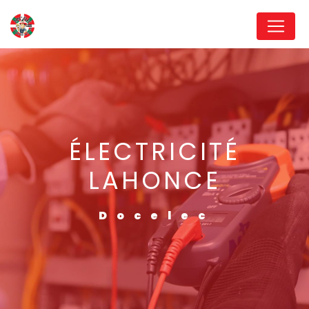
Panneau de gestion des cookies
ÉLECTRICITÉ
LAHONCE
Docelec