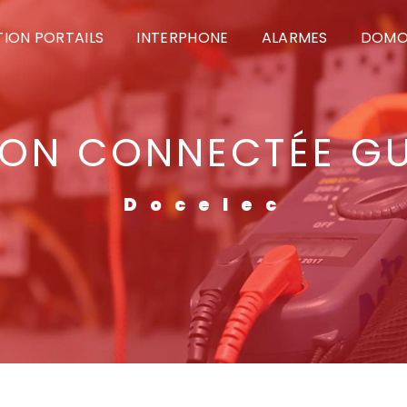
ION PORTAILS
INTERPHONE
ALARMES
DOMO
SON CONNECTÉE GU
Docelec