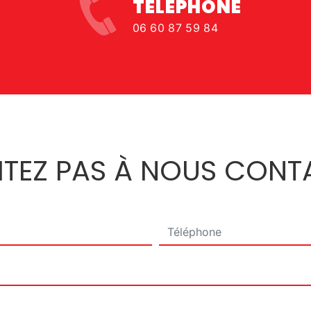
TÉLÉPHONE
e
06 60 87 59 84
SITEZ PAS À NOUS CONT