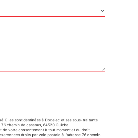
é. Elles sont destinées à Docelec et ses sous-traitants
ec 76 chemin de cassous, 64520 Guiche
rait de votre consentement à tout moment et du droit
exercer ces droits par voie postale à l'adresse 76 chemin