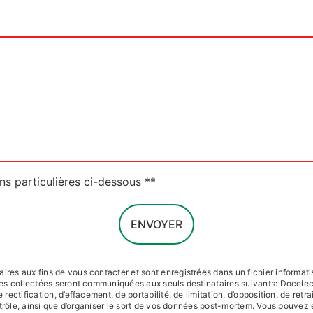
ns particulières ci-dessous **
ENVOYER
s aux fins de vous contacter et sont enregistrées dans un fichier informatis
ées collectées seront communiquées aux seuls destinataires suivants: Docel
ctification, d’effacement, de portabilité, de limitation, d’opposition, de ret
trôle, ainsi que d’organiser le sort de vos données post-mortem. Vous pouvez 