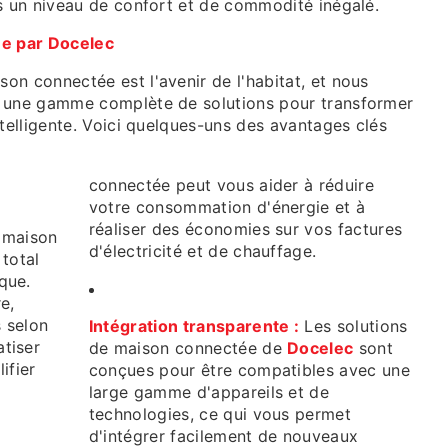
ts un niveau de confort et de commodité inégalé.
e par Docelec
son connectée est l'avenir de l'habitat, et nous
s une gamme complète de solutions pour transformer
ntelligente. Voici quelques-uns des avantages clés
connectée peut vous aider à réduire
votre consommation d'énergie et à
réaliser des économies sur vos factures
 maison
d'électricité et de chauffage.
total
que.
e,
s selon
Intégration transparente :
Les solutions
tiser
de maison connectée de
Docelec
sont
ifier
conçues pour être compatibles avec une
large gamme d'appareils et de
technologies, ce qui vous permet
d'intégrer facilement de nouveaux