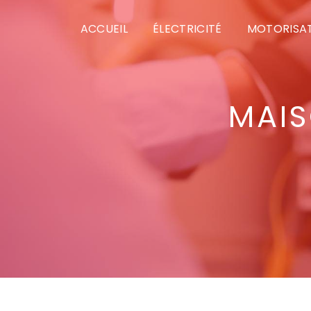
Panneau de gestion des cookies
ACCUEIL
ÉLECTRICITÉ
MOTORISAT
MAI