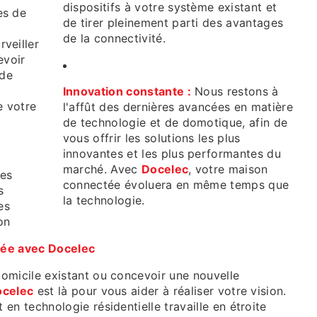
dispositifs à votre système existant et
es de
de tirer pleinement parti des avantages
de la connectivité.
veiller
evoir
 de
Innovation constante :
Nous restons à
e votre
l'affût des dernières avancées en matière
de technologie et de domotique, afin de
vous offrir les solutions les plus
innovantes et les plus performantes du
marché. Avec
Docelec
, votre maison
es
connectée évoluera en même temps que
s
la technologie.
es
on
tée avec Docelec
omicile existant ou concevoir une nouvelle
ocelec
est là pour vous aider à réaliser votre vision.
en technologie résidentielle travaille en étroite