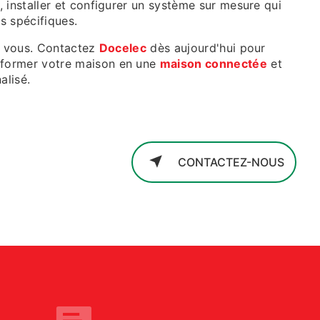
 installer et configurer un système sur mesure qui
s spécifiques.
de vous. Contactez
Docelec
dès aujourd'hui pour
former votre maison en une
maison connectée
et
alisé.
CONTACTEZ-NOUS