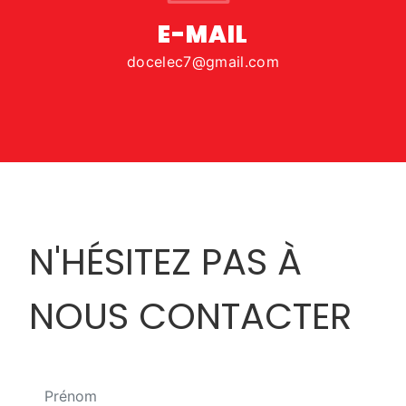
E-MAIL
docelec7@gmail.com
N'HÉSITEZ PAS À
NOUS CONTACTER