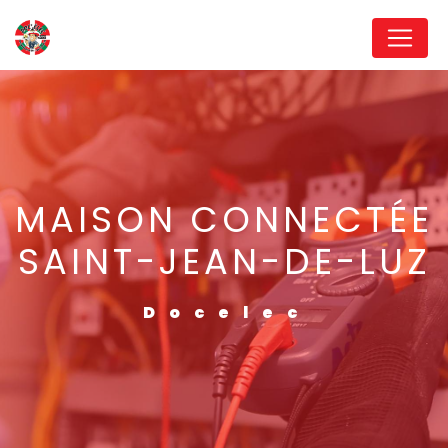
Panneau de gestion des cookies
MAISON CONNECTÉE
SAINT-JEAN-DE-LUZ
Docelec